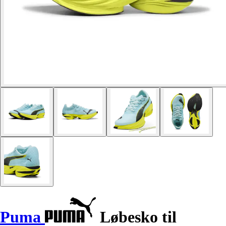
Puma
Løbesko til