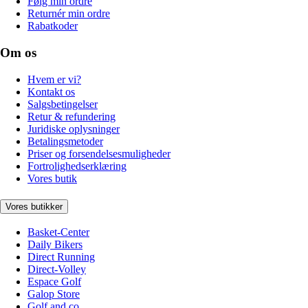
Følg min ordre
Returnér min ordre
Rabatkoder
Om os
Hvem er vi?
Kontakt os
Salgsbetingelser
Retur & refundering
Juridiske oplysninger
Betalingsmetoder
Priser og forsendelsesmuligheder
Fortrolighedserklæring
Vores butik
Vores butikker
Basket-Center
Daily Bikers
Direct Running
Direct-Volley
Espace Golf
Galop Store
Golf and co