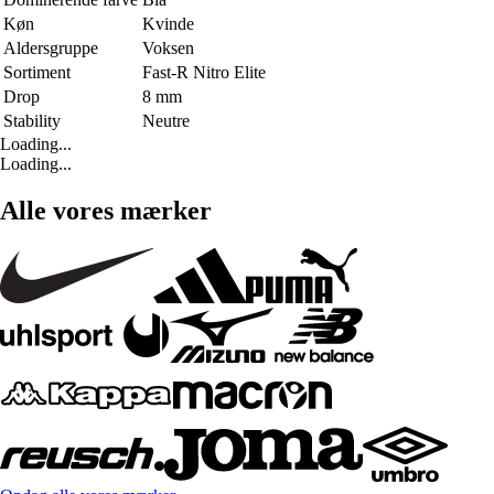
Køn
Kvinde
Aldersgruppe
Voksen
Sortiment
Fast-R Nitro Elite
Drop
8 mm
Stability
Neutre
Loading...
Loading...
Alle vores mærker