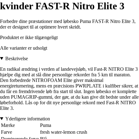
kvinder FAST-R Nitro Elite 3
Forbedre dine præstationer med løbesko Puma FAST-R Nitro Elite 3,
der er designet til at optimere hvert skridt.
Produktet er ikke tilgængeligt
Alle varianter er udsolgt
Beskrivelse
En radikal ændring i verden af landevejsløb, vil Fast-R NITRO Elite 3
hjælpe dig med at slå dine personlige rekorder fra 5 km til maraton.
Den forbedrede NITROFOAM Elite giver maksimal
energireturnering, mens en præcisions PWRPLATE i kulfiber sikrer, at
du får en fremdrivende løb fra start til slut. Ingen løbesko er komplette
uden PUMAGRIP-gummi, der gør, at du kan give dit bedste under alle
løbeforhold. Lås op for dit nye personlige rekord med Fast-R NITRO
Elite 3.
Yderligere information
Mærke
Puma
Farve
fresh water-lemon crush
Dominerende farve
Blå