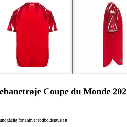
ebanetrøje Coupe du Monde 202
uundgåelig for enhver fodboldentusiast!