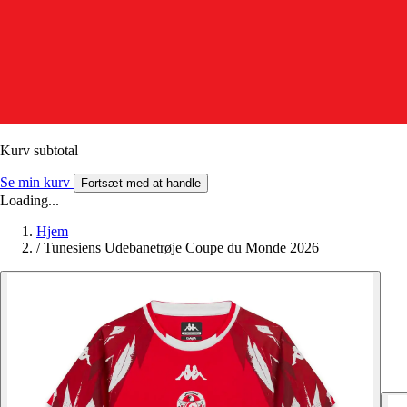
Kurv subtotal
Se min kurv
Fortsæt med at handle
Loading...
Hjem
/
Tunesiens Udebanetrøje Coupe du Monde 2026