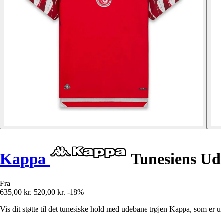
Kappa
Tunesiens Ud
Fra
635,00 kr.
520,00 kr.
-18%
Vis dit støtte til det tunesiske hold med udebane trøjen Kappa, som er 