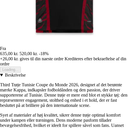
Fra
635,00 kr.
520,00 kr.
-18%
+26,00 kr.
gives til din naeste ordre
Krediteres efter bekraeftelse af din
ordre
Loading...
Beskrivelse
Third Trøje Tunisie Coupe du Monde 2026, designet af det berømte
mærke Kappa, indkapsler fodboldånden og den passion, der driver
supporterene af Tunisie. Denne trøje er mere end blot et stykke tøj: den
repræsenterer engagement, stolthed og enhed i et hold, der er fast
besluttet på at brilliere på den internationale scene.
Syet af materialer af høj kvalitet, sikrer denne trøje optimal komfort
under kampen eller træningen. Dens moderne pasform tillader
bevægelsesfrihed, hvilket er ideelt for spillere såvel som fans. Uanset