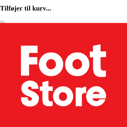
Tilføjer til kurv...