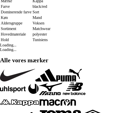
Mærke
Kappa
Farve
black/red
Dominerende farve
Sort
Køn
Mand
Aldersgruppe
Voksen
Sortiment
Matchwear
Hovedmateriale
polyester
Hold
Tunisiens
Loading...
Loading...
Alle vores mærker