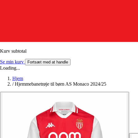
Kurv subtotal
Se min kurv
Fortsæt med at handle
Loading...
Hjem
/
Hjemmebanetrøje til børn AS Monaco 2024/25