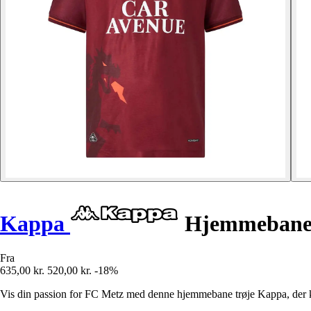
Kappa
Hjemmebane 
Fra
635,00 kr.
520,00 kr.
-18%
Vis din passion for FC Metz med denne hjemmebane trøje Kappa, der k