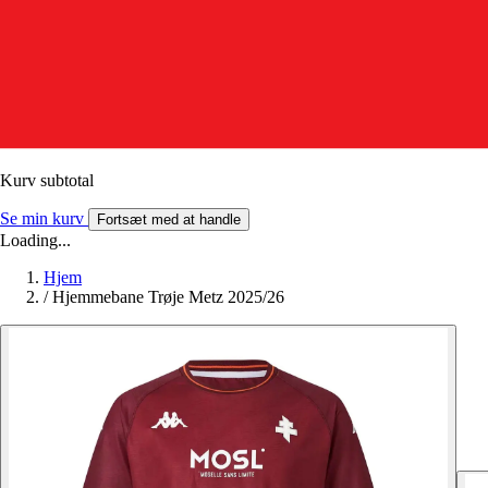
Kurv subtotal
Se min kurv
Fortsæt med at handle
Loading...
Hjem
/
Hjemmebane Trøje Metz 2025/26