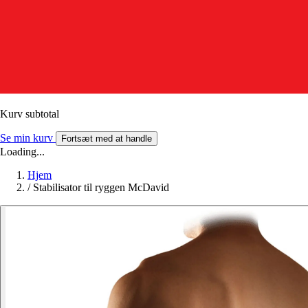
Kurv subtotal
Se min kurv
Fortsæt med at handle
Loading...
Hjem
/
Stabilisator til ryggen McDavid