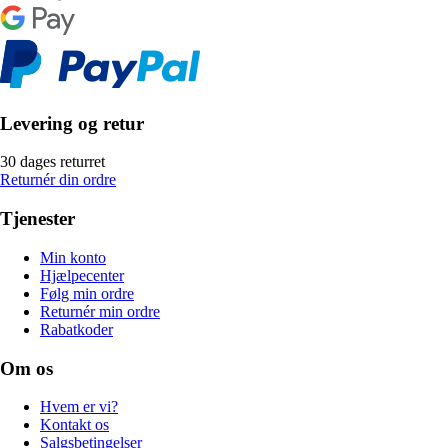
Levering og retur
30 dages returret
Returnér din ordre
Tjenester
Min konto
Hjælpecenter
Følg min ordre
Returnér min ordre
Rabatkoder
Om os
Hvem er vi?
Kontakt os
Salgsbetingelser