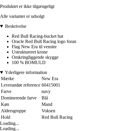
Produktet er ikke tilgængeligt
Alle varianter er udsolgt
Beskrivelse
Red Bull Racing-bucket hat
Oracle Red Bull Racing logo foran
Flag New Era til venstre
Ustruktureret krone
Omkringliggende skygge
100 % BOMULD
Yderligere information
Mærke
New Era
Leverandør reference
60415001
Farve
navy
Dominerende farve
Blå
Køn
Mand
Aldersgruppe
Voksen
Hold
Red Bull Racing
Loading...
Loading...