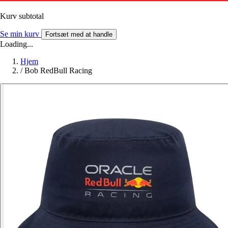
Kurv subtotal
Se min kurv
Fortsæt med at handle
Loading...
Hjem
/
Bob RedBull Racing