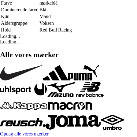
Farve
mørkeblå
Dominerende farve
Blå
Køn
Mand
Aldersgruppe
Voksen
Hold
Red Bull Racing
Loading...
Loading...
Alle vores mærker
Opdag alle vores mærker