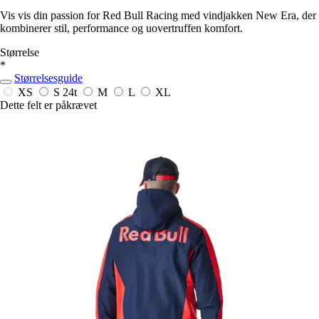
Vis vis din passion for Red Bull Racing med vindjakken New Era, der
kombinerer stil, performance og uovertruffen komfort.
Størrelse
*
Størrelsesguide
XS
S
24t
M
L
XL
Dette felt er påkrævet