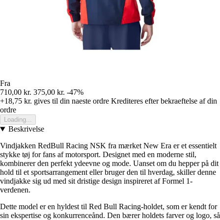
Fra
710,00 kr.
375,00 kr.
-47%
+18,75 kr.
gives til din naeste ordre
Krediteres efter bekraeftelse af din
ordre
Loading...
Beskrivelse
Vindjakken RedBull Racing NSK fra mærket New Era er et essentielt
stykke tøj for fans af motorsport. Designet med en moderne stil,
kombinerer den perfekt ydeevne og mode. Uanset om du hepper på dit
hold til et sportsarrangement eller bruger den til hverdag, skiller denne
vindjakke sig ud med sit dristige design inspireret af Formel 1-
verdenen.
Dette model er en hyldest til Red Bull Racing-holdet, som er kendt for
sin ekspertise og konkurrenceånd. Den bærer holdets farver og logo, så