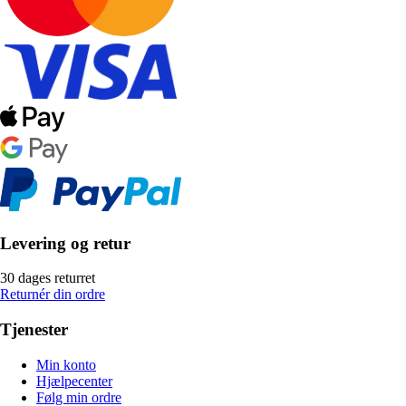
Levering og retur
30 dages returret
Returnér din ordre
Tjenester
Min konto
Hjælpecenter
Følg min ordre