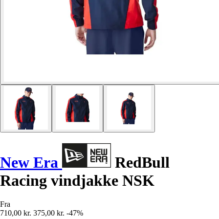
New Era
RedBull
Racing vindjakke NSK
Fra
710,00 kr.
375,00 kr.
-47%