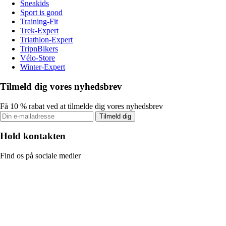
Sneakids
Sport is good
Training-Fit
Trek-Expert
Triathlon-Expert
TripnBikers
Vélo-Store
Winter-Expert
Tilmeld dig vores nyhedsbrev
Få 10 % rabat ved at tilmelde dig vores nyhedsbrev
Tilmeld dig
Hold kontakten
Find os på sociale medier