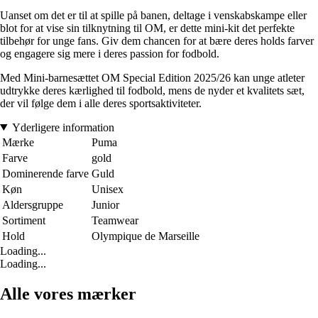
Uanset om det er til at spille på banen, deltage i venskabskampe eller
blot for at vise sin tilknytning til OM, er dette mini-kit det perfekte
tilbehør for unge fans. Giv dem chancen for at bære deres holds farver
og engagere sig mere i deres passion for fodbold.
Med Mini-barnesættet OM Special Edition 2025/26 kan unge atleter
udtrykke deres kærlighed til fodbold, mens de nyder et kvalitets sæt,
der vil følge dem i alle deres sportsaktiviteter.
Yderligere information
Mærke
Puma
Farve
gold
Dominerende farve
Guld
Køn
Unisex
Aldersgruppe
Junior
Sortiment
Teamwear
Hold
Olympique de Marseille
Loading...
Loading...
Alle vores mærker