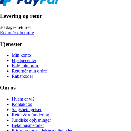
Levering og retur
30 dages returret
Returnér din ordre
Tjenester
Min konto
Hjælpecenter
Følg min ordre
Returnér min ordre
Rabatkoder
Om os
Hvem er vi?
Kontakt os
Salgsbetingelser
Retur & refundering
Juridiske oplysninger
Betalingsmetoder
Priser og forsendelsesmuligheder