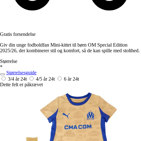
Gratis forsendelse
Giv din unge fodboldfan Mini-kittet til børn OM Special Edition
2025/26, der kombinerer stil og komfort, så de kan spille med stolthed.
Størrelse
*
Størrelsesguide
3/4 år
24t
4/5 år
24t
6 år
24t
Dette felt er påkrævet