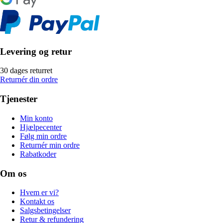
Levering og retur
30 dages returret
Returnér din ordre
Tjenester
Min konto
Hjælpecenter
Følg min ordre
Returnér min ordre
Rabatkoder
Om os
Hvem er vi?
Kontakt os
Salgsbetingelser
Retur & refundering