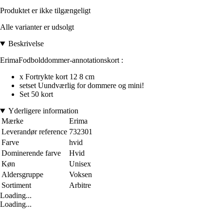
Produktet er ikke tilgængeligt
Alle varianter er udsolgt
Beskrivelse
ErimaFodbolddommer-annotationskort :
x Fortrykte kort 12 8 cm
setset Uundværlig for dommere og mini!
Set 50 kort
Yderligere information
Mærke
Erima
Leverandør reference
732301
Farve
hvid
Dominerende farve
Hvid
Køn
Unisex
Aldersgruppe
Voksen
Sortiment
Arbitre
Loading...
Loading...