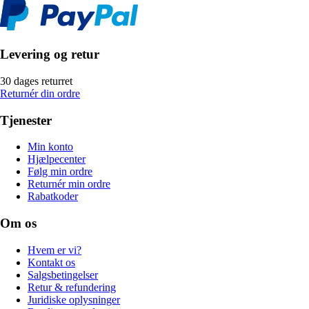
Levering og retur
30 dages returret
Returnér din ordre
Tjenester
Min konto
Hjælpecenter
Følg min ordre
Returnér min ordre
Rabatkoder
Om os
Hvem er vi?
Kontakt os
Salgsbetingelser
Retur & refundering
Juridiske oplysninger