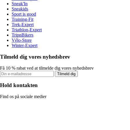
Sneak'In
Sneakids
Sport is good
Training-Fit
Trek-Expert
Triathlon-Expert
TripnBikers
Vélo-Store
Winter-Expert
Tilmeld dig vores nyhedsbrev
Få 10 % rabat ved at tilmelde dig vores nyhedsbrev
Tilmeld dig
Hold kontakten
Find os på sociale medier