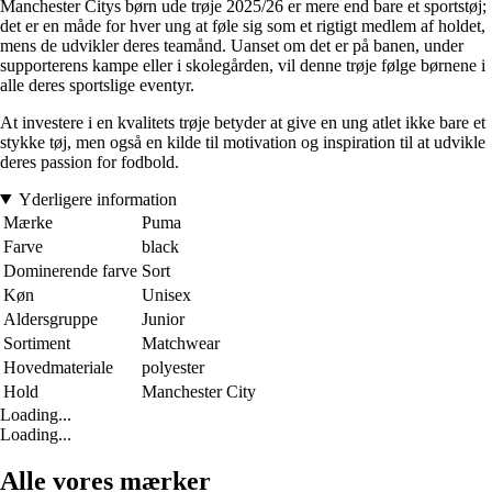
Manchester Citys børn ude trøje 2025/26 er mere end bare et sportstøj;
det er en måde for hver ung at føle sig som et rigtigt medlem af holdet,
mens de udvikler deres teamånd. Uanset om det er på banen, under
supporterens kampe eller i skolegården, vil denne trøje følge børnene i
alle deres sportslige eventyr.
At investere i en kvalitets trøje betyder at give en ung atlet ikke bare et
stykke tøj, men også en kilde til motivation og inspiration til at udvikle
deres passion for fodbold.
Yderligere information
Mærke
Puma
Farve
black
Dominerende farve
Sort
Køn
Unisex
Aldersgruppe
Junior
Sortiment
Matchwear
Hovedmateriale
polyester
Hold
Manchester City
Loading...
Loading...
Alle vores mærker