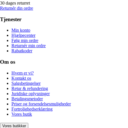
30 dages returret
Returnér din ordre
Tjenester
Min konto
Hjælpecenter
Følg min ordre
Returnér min ordre
Rabatkoder
Om os
Hvem er vi?
Kontakt os
Salgsbetingelser
Retur & refundering
Juridiske oplysninger
Betalingsmetoder
Priser og forsendelsesmuligheder
Fortrolighedserklæring
Vores butik
Vores butikker