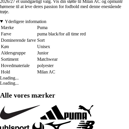
2026/27 et uundgåeligt valg. Vis din støtte til Milan AC og opmuntr
børnene til at leve deres passion for fodbold med denne enestående
trøje.
Yderligere information
Mærke
Puma
Farve
puma black/for all time red
Dominerende farve
Sort
Køn
Unisex
Aldersgruppe
Junior
Sortiment
Matchwear
Hovedmateriale
polyester
Hold
Milan AC
Loading...
Loading...
Alle vores mærker