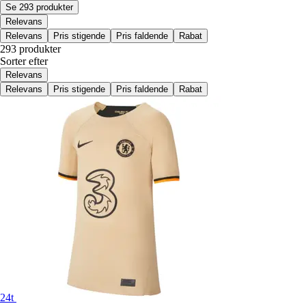
Se 293 produkter
Relevans
Relevans
Pris stigende
Pris faldende
Rabat
293 produkter
Sorter efter
Relevans
Relevans
Pris stigende
Pris faldende
Rabat
24t