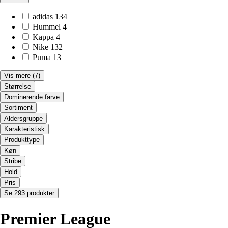
adidas
134
Hummel
4
Kappa
4
Nike
132
Puma
13
Vis mere
(7)
Størrelse
Dominerende farve
Sortiment
Aldersgruppe
Karakteristisk
Produkttype
Køn
Stribe
Hold
Pris
Se 293 produkter
Premier League