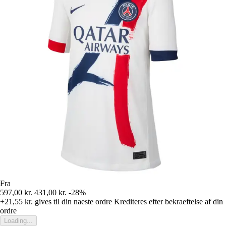
Fra
597,00 kr.
431,00 kr.
-28%
+21,55 kr.
gives til din naeste ordre
Krediteres efter bekraeftelse af din
ordre
Loading...