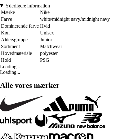
Yderligere information
Mærke
Nike
Farve
white/midnight navy/midnight navy
Dominerende farve
Hvid
Køn
Unisex
Aldersgruppe
Junior
Sortiment
Matchwear
Hovedmateriale
polyester
Hold
PSG
Loading...
Loading...
Alle vores mærker