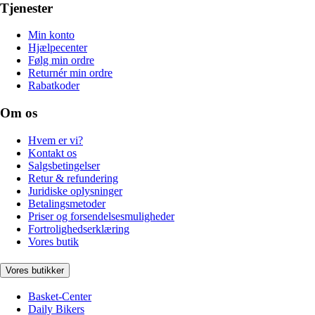
Tjenester
Min konto
Hjælpecenter
Følg min ordre
Returnér min ordre
Rabatkoder
Om os
Hvem er vi?
Kontakt os
Salgsbetingelser
Retur & refundering
Juridiske oplysninger
Betalingsmetoder
Priser og forsendelsesmuligheder
Fortrolighedserklæring
Vores butik
Vores butikker
Basket-Center
Daily Bikers