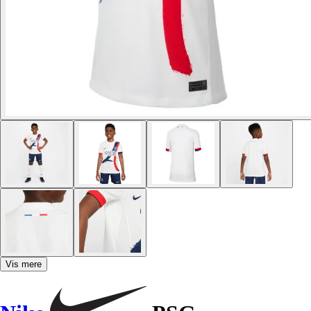
Vis mere