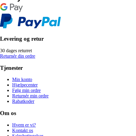
Levering og retur
30 dages returret
Returnér din ordre
Tjenester
Min konto
Hjælpecenter
Følg min ordre
Returnér min ordre
Rabatkoder
Om os
Hvem er vi?
Kontakt os
Salgsbetingelser