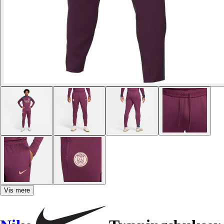
Vis mere