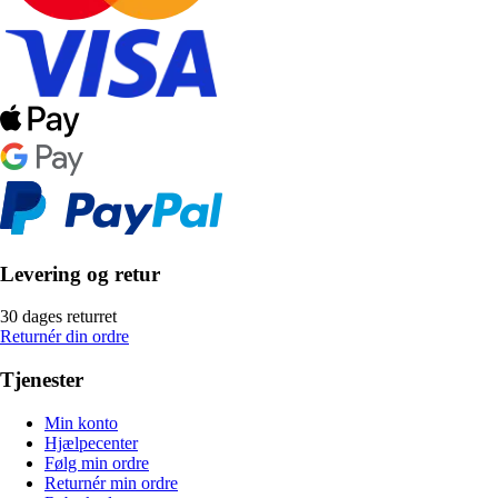
Levering og retur
30 dages returret
Returnér din ordre
Tjenester
Min konto
Hjælpecenter
Følg min ordre
Returnér min ordre