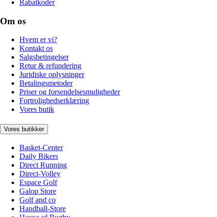
Rabatkoder
Om os
Hvem er vi?
Kontakt os
Salgsbetingelser
Retur & refundering
Juridiske oplysninger
Betalingsmetoder
Priser og forsendelsesmuligheder
Fortrolighedserklæring
Vores butik
Vores butikker
Basket-Center
Daily Bikers
Direct Running
Direct-Volley
Espace Golf
Galop Store
Golf and co
Handball-Store