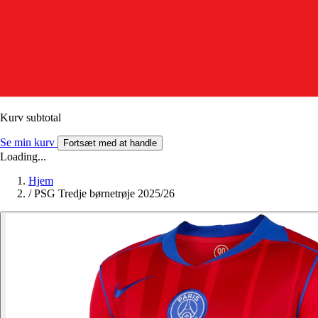
Kurv subtotal
Se min kurv
Fortsæt med at handle
Loading...
Hjem
/
PSG Tredje børnetrøje 2025/26