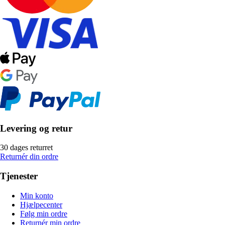
Levering og retur
30 dages returret
Returnér din ordre
Tjenester
Min konto
Hjælpecenter
Følg min ordre
Returnér min ordre