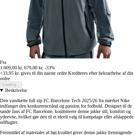
Fra
1.009,00 kr.
679,00 kr.
-33%
+33,95 kr.
gives til din naeste ordre
Krediteres efter bekraeftelse af din
ordre
Loading...
Beskrivelse
Den vandtætte full zip FC Barcelone Tech 2025/26 fra mærket Nike
indfanger den konkurrenceånd og passion for fodbold. Designet til de
sande fans af FC Barcelone, kombinerer denne jakke stil, komfort og
ydeevne, hvilket gør den til et ideelt valg til kampdage eller afslappede
udflugter.
Fremstillet af materialer af høj kvalitet giver denne jakke fremragende