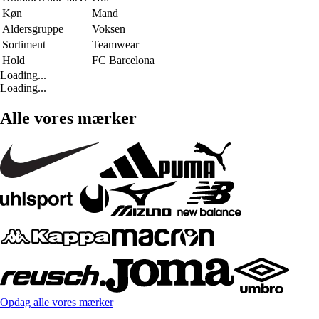
Køn
Mand
Aldersgruppe
Voksen
Sortiment
Teamwear
Hold
FC Barcelona
Loading...
Loading...
Alle vores mærker
Opdag alle vores mærker