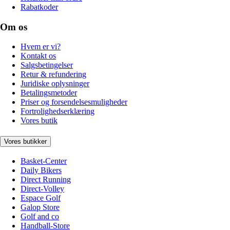
Rabatkoder
Om os
Hvem er vi?
Kontakt os
Salgsbetingelser
Retur & refundering
Juridiske oplysninger
Betalingsmetoder
Priser og forsendelsesmuligheder
Fortrolighedserklæring
Vores butik
Vores butikker
Basket-Center
Daily Bikers
Direct Running
Direct-Volley
Espace Golf
Galop Store
Golf and co
Handball-Store