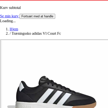
Kurv subtotal
Se min kurv
Fortsæt med at handle
Loading...
Hjem
/
Træningssko adidas Vl Court Fc