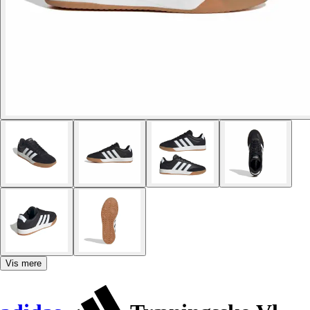
Vis mere