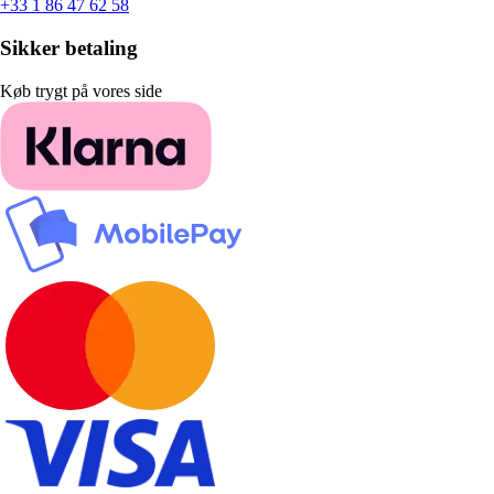
+33 1 86 47 62 58
Sikker betaling
Køb trygt på vores side