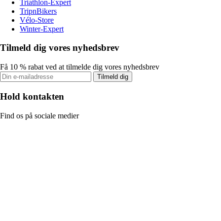
Triathlon-Expert
TripnBikers
Vélo-Store
Winter-Expert
Tilmeld dig vores nyhedsbrev
Få 10 % rabat ved at tilmelde dig vores nyhedsbrev
Tilmeld dig
Hold kontakten
Find os på sociale medier