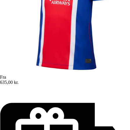
Fra
635,00 kr.