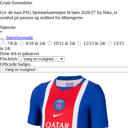
Gratis forsendelse
Giv dit barn PSG hjemmebanetrøjen til børn 2026/27 fra Nike, et
symbol på passion og stolthed for tilhængerne.
Størrelse
*
Størrelsesguide
7/8 år
8/10 år
24t
10/12 år
24t
12/13 år
24t
13/15
år
24t
Dette felt er påkrævet
Flocktryk
Officielle badges