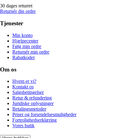
30 dages returret
Returnér din ordre
Tjenester
Min konto
Hjælpecenter
Følg min ordre
Returnér min ordre
Rabatkoder
Om os
Hvem er vi?
Kontakt os
Salgsbetingelser
Retur & refundering
Juridiske oplysninger
Betalingsmetoder
Priser og forsendelsesmuligheder
Fortrolighedserklæring
Vores butik