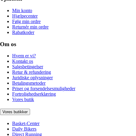
Min konto
Hjælpecenter
Følg min ordre
Returnér min ordre
Rabatkoder
Om os
Hvem er vi?
Kontakt os
Salgsbetingelser
Retur & refundering
Juridiske oplysninger
Betalingsmetoder
Priser og forsendelsesmuligheder
Fortrolighedserklæring
Vores butik
Vores butikker
Basket-Center
Daily Bikers
Direct Running