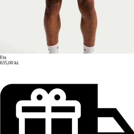
Fra
635,00 kr.