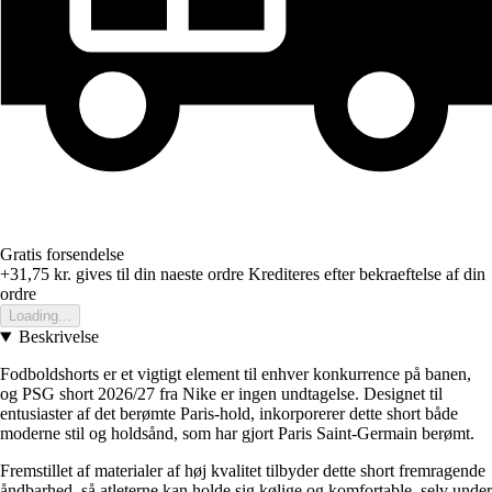
Gratis forsendelse
+31,75 kr.
gives til din naeste ordre
Krediteres efter bekraeftelse af din
ordre
Loading...
Beskrivelse
Fodboldshorts er et vigtigt element til enhver konkurrence på banen,
og PSG short 2026/27 fra Nike er ingen undtagelse. Designet til
entusiaster af det berømte Paris-hold, inkorporerer dette short både
moderne stil og holdsånd, som har gjort Paris Saint-Germain berømt.
Fremstillet af materialer af høj kvalitet tilbyder dette short fremragende
åndbarhed, så atleterne kan holde sig kølige og komfortable, selv under