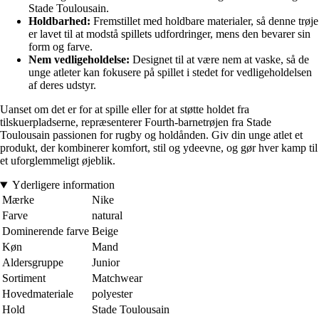
Stade Toulousain.
Holdbarhed:
Fremstillet med holdbare materialer, så denne trøje
er lavet til at modstå spillets udfordringer, mens den bevarer sin
form og farve.
Nem vedligeholdelse:
Designet til at være nem at vaske, så de
unge atleter kan fokusere på spillet i stedet for vedligeholdelsen
af deres udstyr.
Uanset om det er for at spille eller for at støtte holdet fra
tilskuerpladserne, repræsenterer Fourth-barnetrøjen fra Stade
Toulousain passionen for rugby og holdånden. Giv din unge atlet et
produkt, der kombinerer komfort, stil og ydeevne, og gør hver kamp til
et uforglemmeligt øjeblik.
Yderligere information
Mærke
Nike
Farve
natural
Dominerende farve
Beige
Køn
Mand
Aldersgruppe
Junior
Sortiment
Matchwear
Hovedmateriale
polyester
Hold
Stade Toulousain