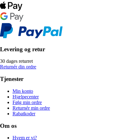
Levering og retur
30 dages returret
Returnér din ordre
Tjenester
Min konto
Hjælpecenter
Følg min ordre
Returnér min ordre
Rabatkoder
Om os
Hvem er vi?