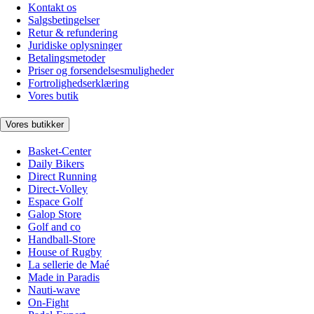
Kontakt os
Salgsbetingelser
Retur & refundering
Juridiske oplysninger
Betalingsmetoder
Priser og forsendelsesmuligheder
Fortrolighedserklæring
Vores butik
Vores butikker
Basket-Center
Daily Bikers
Direct Running
Direct-Volley
Espace Golf
Galop Store
Golf and co
Handball-Store
House of Rugby
La sellerie de Maé
Made in Paradis
Nauti-wave
On-Fight