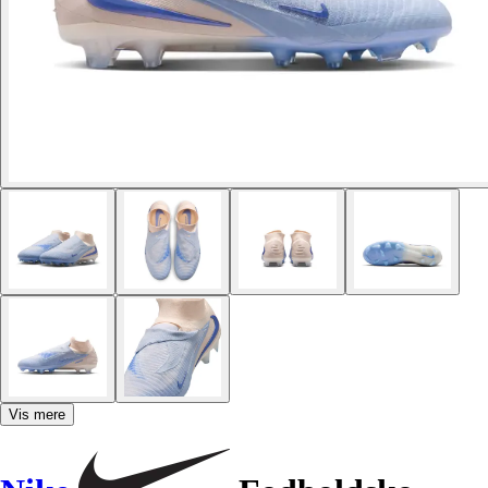
Vis mere