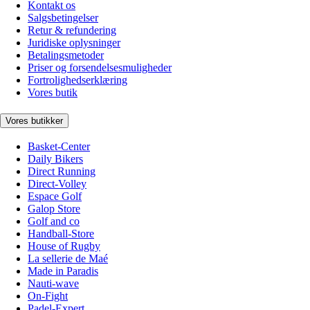
Kontakt os
Salgsbetingelser
Retur & refundering
Juridiske oplysninger
Betalingsmetoder
Priser og forsendelsesmuligheder
Fortrolighedserklæring
Vores butik
Vores butikker
Basket-Center
Daily Bikers
Direct Running
Direct-Volley
Espace Golf
Galop Store
Golf and co
Handball-Store
House of Rugby
La sellerie de Maé
Made in Paradis
Nauti-wave
On-Fight
Padel-Expert