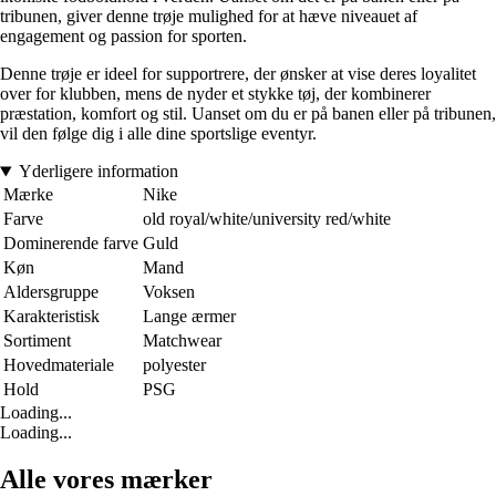
tribunen, giver denne trøje mulighed for at hæve niveauet af
engagement og passion for sporten.
Denne trøje er ideel for supportrere, der ønsker at vise deres loyalitet
over for klubben, mens de nyder et stykke tøj, der kombinerer
præstation, komfort og stil. Uanset om du er på banen eller på tribunen,
vil den følge dig i alle dine sportslige eventyr.
Yderligere information
Mærke
Nike
Farve
old royal/white/university red/white
Dominerende farve
Guld
Køn
Mand
Aldersgruppe
Voksen
Karakteristisk
Lange ærmer
Sortiment
Matchwear
Hovedmateriale
polyester
Hold
PSG
Loading...
Loading...
Alle vores mærker