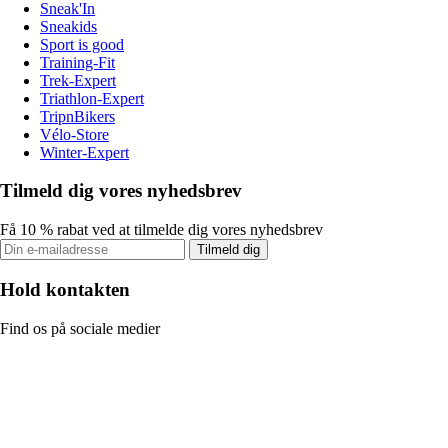
Sneak'In
Sneakids
Sport is good
Training-Fit
Trek-Expert
Triathlon-Expert
TripnBikers
Vélo-Store
Winter-Expert
Tilmeld dig vores nyhedsbrev
Få 10 % rabat ved at tilmelde dig vores nyhedsbrev
Tilmeld dig
Hold kontakten
Find os på sociale medier