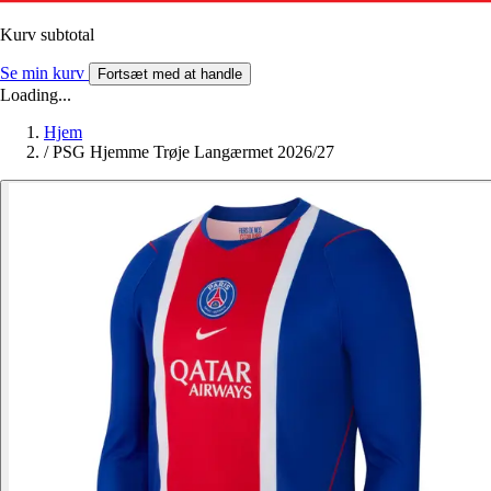
Kurv subtotal
Se min kurv
Fortsæt med at handle
Loading...
Hjem
/
PSG Hjemme Trøje Langærmet 2026/27