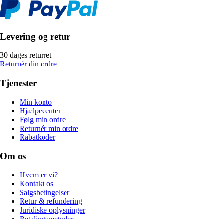
Levering og retur
30 dages returret
Returnér din ordre
Tjenester
Min konto
Hjælpecenter
Følg min ordre
Returnér min ordre
Rabatkoder
Om os
Hvem er vi?
Kontakt os
Salgsbetingelser
Retur & refundering
Juridiske oplysninger
Betalingsmetoder