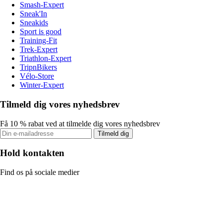
Smash-Expert
Sneak'In
Sneakids
Sport is good
Training-Fit
Trek-Expert
Triathlon-Expert
TripnBikers
Vélo-Store
Winter-Expert
Tilmeld dig vores nyhedsbrev
Få 10 % rabat ved at tilmelde dig vores nyhedsbrev
Tilmeld dig
Hold kontakten
Find os på sociale medier