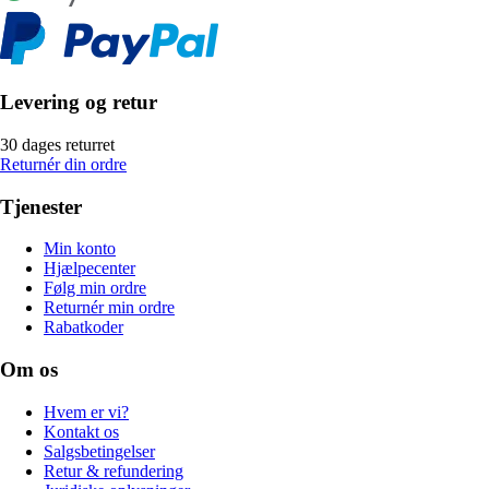
Levering og retur
30 dages returret
Returnér din ordre
Tjenester
Min konto
Hjælpecenter
Følg min ordre
Returnér min ordre
Rabatkoder
Om os
Hvem er vi?
Kontakt os
Salgsbetingelser
Retur & refundering