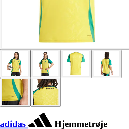
adidas
Hjemmetrøje