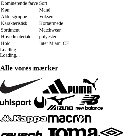
Dominerende farve
Sort
Køn
Mand
Aldersgruppe
Voksen
Karakteristisk
Kortærmede
Sortiment
Matchwear
Hovedmateriale
polyester
Hold
Inter Miami CF
Loading...
Loading...
Alle vores mærker