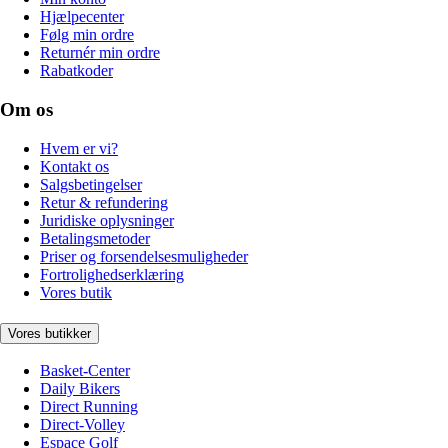
Hjælpecenter
Følg min ordre
Returnér min ordre
Rabatkoder
Om os
Hvem er vi?
Kontakt os
Salgsbetingelser
Retur & refundering
Juridiske oplysninger
Betalingsmetoder
Priser og forsendelsesmuligheder
Fortrolighedserklæring
Vores butik
Vores butikker
Basket-Center
Daily Bikers
Direct Running
Direct-Volley
Espace Golf