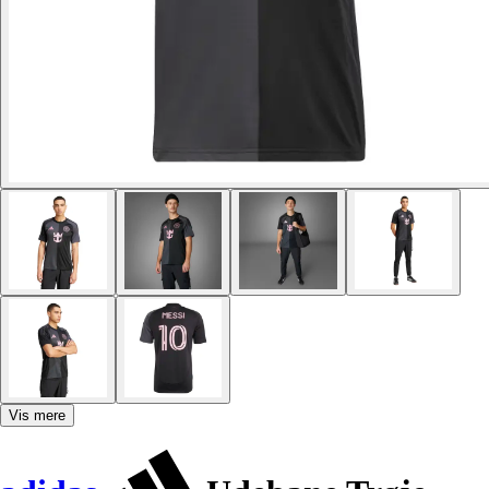
Vis mere