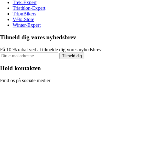
Trek-Expert
Triathlon-Expert
TripnBikers
Vélo-Store
Winter-Expert
Tilmeld dig vores nyhedsbrev
Få 10 % rabat ved at tilmelde dig vores nyhedsbrev
Tilmeld dig
Hold kontakten
Find os på sociale medier