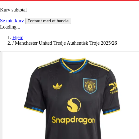
Kurv subtotal
Se min kurv
Fortsæt med at handle
Loading...
Hjem
/
Manchester United Tredje Authentisk Trøje 2025/26