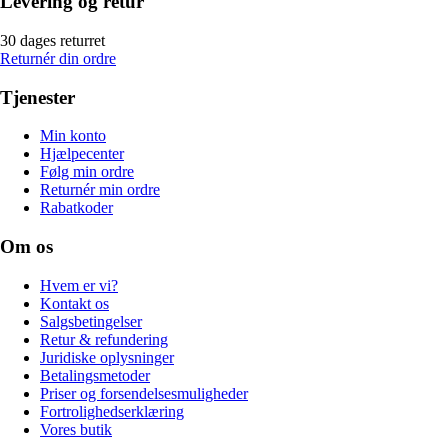
Levering og retur
30 dages returret
Returnér din ordre
Tjenester
Min konto
Hjælpecenter
Følg min ordre
Returnér min ordre
Rabatkoder
Om os
Hvem er vi?
Kontakt os
Salgsbetingelser
Retur & refundering
Juridiske oplysninger
Betalingsmetoder
Priser og forsendelsesmuligheder
Fortrolighedserklæring
Vores butik