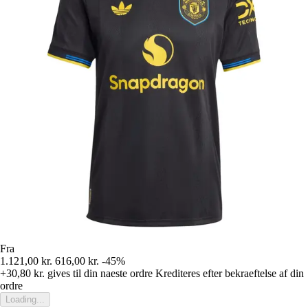
Fra
1.121,00 kr.
616,00 kr.
-45%
+30,80 kr.
gives til din naeste ordre
Krediteres efter bekraeftelse af din
ordre
Loading...