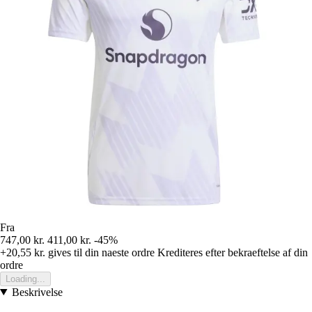
Fra
747,00 kr.
411,00 kr.
-45%
+20,55 kr.
gives til din naeste ordre
Krediteres efter bekraeftelse af din
ordre
Loading...
Beskrivelse