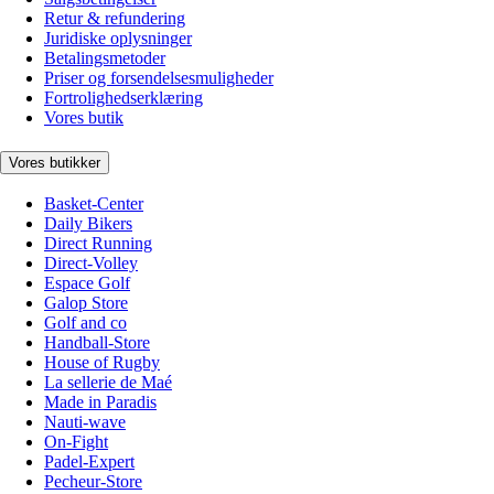
Retur & refundering
Juridiske oplysninger
Betalingsmetoder
Priser og forsendelsesmuligheder
Fortrolighedserklæring
Vores butik
Vores butikker
Basket-Center
Daily Bikers
Direct Running
Direct-Volley
Espace Golf
Galop Store
Golf and co
Handball-Store
House of Rugby
La sellerie de Maé
Made in Paradis
Nauti-wave
On-Fight
Padel-Expert
Pecheur-Store