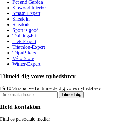
Pet and Garden
Slowood Interior
Smash-Expert
Sneak'In
Sneakids
Sport is good
Training-Fit
Trek-Expert
Triathlon-Expert
TripnBikers
Vélo-Store
Winter-Expert
Tilmeld dig vores nyhedsbrev
Få 10 % rabat ved at tilmelde dig vores nyhedsbrev
Tilmeld dig
Hold kontakten
Find os på sociale medier