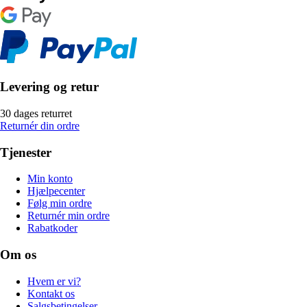
Levering og retur
30 dages returret
Returnér din ordre
Tjenester
Min konto
Hjælpecenter
Følg min ordre
Returnér min ordre
Rabatkoder
Om os
Hvem er vi?
Kontakt os
Salgsbetingelser