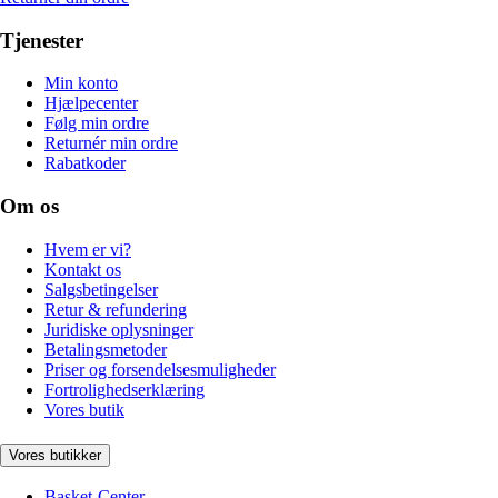
Tjenester
Min konto
Hjælpecenter
Følg min ordre
Returnér min ordre
Rabatkoder
Om os
Hvem er vi?
Kontakt os
Salgsbetingelser
Retur & refundering
Juridiske oplysninger
Betalingsmetoder
Priser og forsendelsesmuligheder
Fortrolighedserklæring
Vores butik
Vores butikker
Basket-Center