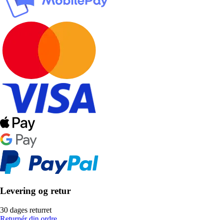
Levering og retur
30 dages returret
Returnér din ordre