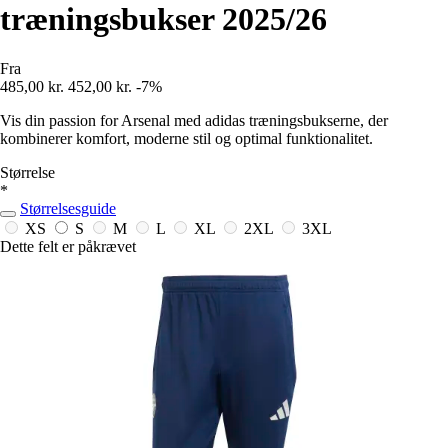
træningsbukser 2025/26
Fra
485,00 kr.
452,00 kr.
-7%
Vis din passion for Arsenal med adidas træningsbukserne, der
kombinerer komfort, moderne stil og optimal funktionalitet.
Størrelse
*
Størrelsesguide
XS
S
M
L
XL
2XL
3XL
Dette felt er påkrævet