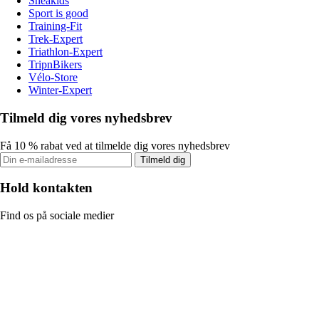
Sneakids
Sport is good
Training-Fit
Trek-Expert
Triathlon-Expert
TripnBikers
Vélo-Store
Winter-Expert
Tilmeld dig vores nyhedsbrev
Få 10 % rabat ved at tilmelde dig vores nyhedsbrev
Tilmeld dig
Hold kontakten
Find os på sociale medier