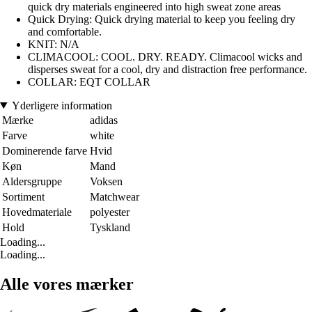
quick dry materials engineered into high sweat zone areas
Quick Drying: Quick drying material to keep you feeling dry
and comfortable.
KNIT: N/A
CLIMACOOL: COOL. DRY. READY. Climacool wicks and
disperses sweat for a cool, dry and distraction free performance.
COLLAR: EQT COLLAR
Yderligere information
Mærke
adidas
Farve
white
Dominerende farve
Hvid
Køn
Mand
Aldersgruppe
Voksen
Sortiment
Matchwear
Hovedmateriale
polyester
Hold
Tyskland
Loading...
Loading...
Alle vores mærker