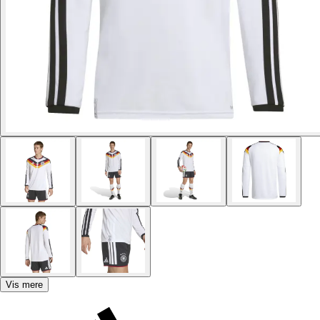
Vis mere