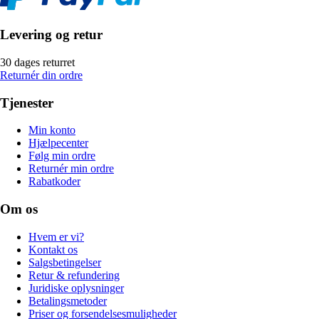
Levering og retur
30 dages returret
Returnér din ordre
Tjenester
Min konto
Hjælpecenter
Følg min ordre
Returnér min ordre
Rabatkoder
Om os
Hvem er vi?
Kontakt os
Salgsbetingelser
Retur & refundering
Juridiske oplysninger
Betalingsmetoder
Priser og forsendelsesmuligheder