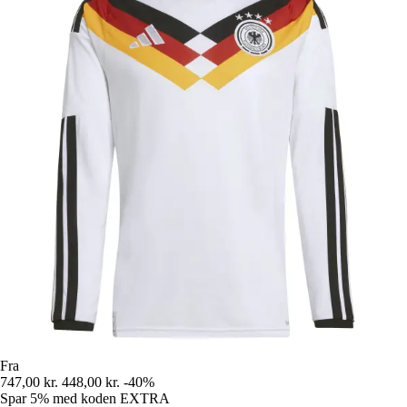
Fra
747,00 kr.
448,00 kr.
-40%
Spar 5%
med koden
EXTRA