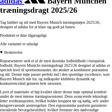
adidas
Bayern München
træningsdragt 2025/26
Tag fatilitet og stil med Bayern Munich træningstrøjen 2025/26,
designet af adidas for at klare sig godt på banen.
Produktet er ikke tilgængeligt
Alle varianter er udsolgt
Beskrivelse
Repræsenterer stolt et af de mest ikoniske fodboldhold i europæisk
fodbold, Bayern Munichs træningsdragt 2025/26 designet af adidas er
specielt lavet til sportsentusiaster, der ønsker at kombinere præstation
og stil. Denne trøje passer perfekt ind i den sportslige excellence, som
Bayern Munich står for, og indkapsler klubbens dynamik og
konkurrenceånd gennem hele sæsonen.
Lavet af materialer af høj kvalitet sikrer denne trøje optimal komfort
under de mest intense træningssessioner. Dens avancerede teknologi
letter svedtransporten, hvilket holder kroppen tør og kølig, selv under
længerevarende anstrengelser. Den ergonomiske pasform garanterer
enestående bevægelsesfrihed, hvilket fremmer den nødvendige