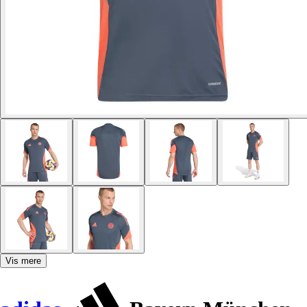
Vis mere