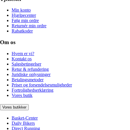
Min konto
Hjælpecenter
Følg min ordre
Returnér min ordre
Rabatkoder
Om os
Hvem er vi?
Kontakt os
Salgsbetingelser
Retur & refundering
Juridiske oplysninger
Betalingsmetoder
Priser og forsendelsesmuligheder
Fortrolighedserklæring
Vores butik
Vores butikker
Basket-Center
Daily Bikers
Direct Running