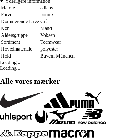
Yderligere information
Mærke
adidas
Farve
boonix
Dominerende farve
Grå
Køn
Mand
Aldersgruppe
Voksen
Sortiment
Teamwear
Hovedmateriale
polyester
Hold
Bayern München
Loading...
Loading...
Alle vores mærker