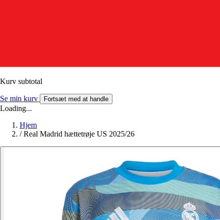
Kurv subtotal
Se min kurv
Fortsæt med at handle
Loading...
Hjem
/
Real Madrid hættetrøje US 2025/26