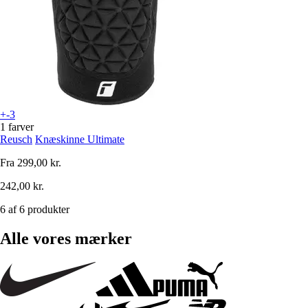
+-3
1 farver
Reusch
Knæskinne Ultimate
Fra
299,00 kr.
242,00 kr.
6 af 6 produkter
Alle vores mærker