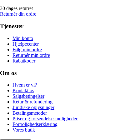
30 dages returret
Returnér din ordre
Tjenester
Min konto
Hjælpecenter
Følg min ordre
Returnér min ordre
Rabatkoder
Om os
Hvem er vi?
Kontakt os
Salgsbetingelser
Retur & refundering
Juridiske oplysninger
Betalingsmetoder
Priser og forsendelsesmuligheder
Fortrolighedserklæring
Vores butik