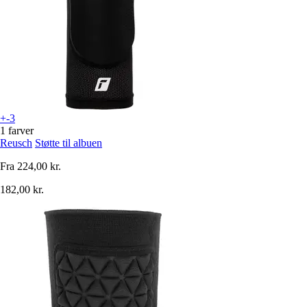
+-3
1 farver
Reusch
Støtte til albuen
Fra
224,00 kr.
182,00 kr.