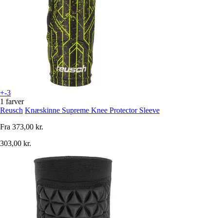
+-3
1 farver
Reusch
Knæskinne Supreme Knee Protector Sleeve
Fra
373,00 kr.
303,00 kr.