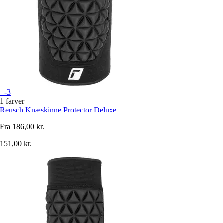
+-3
1 farver
Reusch
Knæskinne Protector Deluxe
Fra
186,00 kr.
151,00 kr.