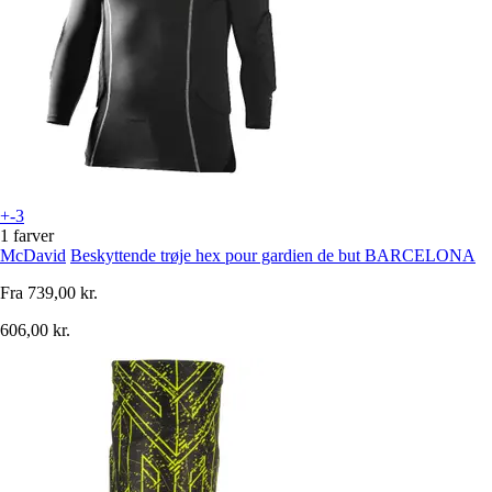
+-3
1 farver
McDavid
Beskyttende trøje hex pour gardien de but BARCELONA
Fra
739,00 kr.
606,00 kr.