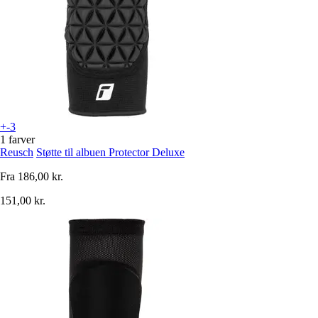
+-3
1 farver
Reusch
Støtte til albuen Protector Deluxe
Fra
186,00 kr.
151,00 kr.