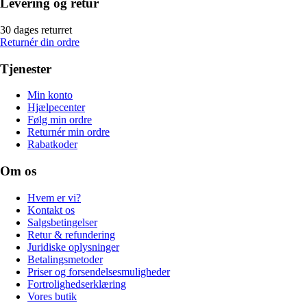
Levering og retur
30 dages returret
Returnér din ordre
Tjenester
Min konto
Hjælpecenter
Følg min ordre
Returnér min ordre
Rabatkoder
Om os
Hvem er vi?
Kontakt os
Salgsbetingelser
Retur & refundering
Juridiske oplysninger
Betalingsmetoder
Priser og forsendelsesmuligheder
Fortrolighedserklæring
Vores butik