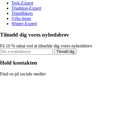
Trek-Expert
Triathlon-Expert
TripnBikers
Vélo-Store
Winter-Expert
Tilmeld dig vores nyhedsbrev
Få 10 % rabat ved at tilmelde dig vores nyhedsbrev
Tilmeld dig
Hold kontakten
Find os på sociale medier