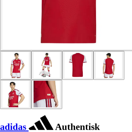
adidas
Authentisk