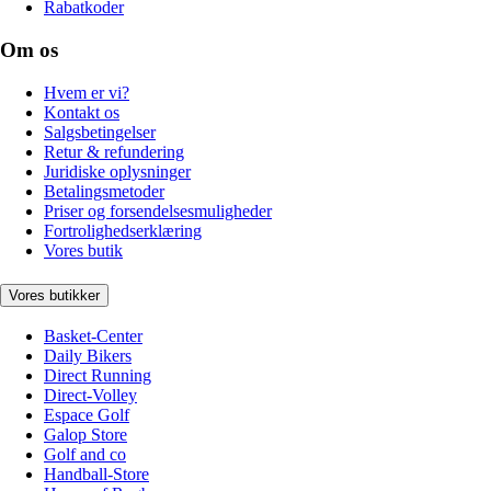
Rabatkoder
Om os
Hvem er vi?
Kontakt os
Salgsbetingelser
Retur & refundering
Juridiske oplysninger
Betalingsmetoder
Priser og forsendelsesmuligheder
Fortrolighedserklæring
Vores butik
Vores butikker
Basket-Center
Daily Bikers
Direct Running
Direct-Volley
Espace Golf
Galop Store
Golf and co
Handball-Store