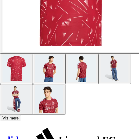
Vis mere