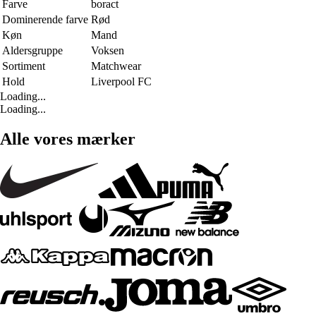
Farve
boract
Dominerende farve
Rød
Køn
Mand
Aldersgruppe
Voksen
Sortiment
Matchwear
Hold
Liverpool FC
Loading...
Loading...
Alle vores mærker