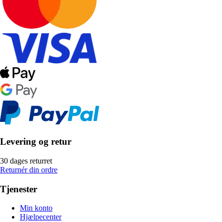
Levering og retur
30 dages returret
Returnér din ordre
Tjenester
Min konto
Hjælpecenter