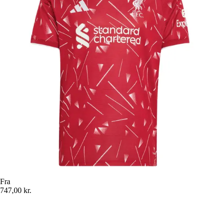
Fra
747,00 kr.