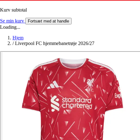
Kurv subtotal
Se min kurv
Fortsæt med at handle
Loading...
Hjem
/
Liverpool FC hjemmebanetrøje 2026/27