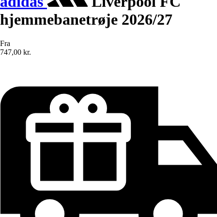
adidas
Liverpool FC
hjemmebanetrøje 2026/27
Fra
747,00 kr.