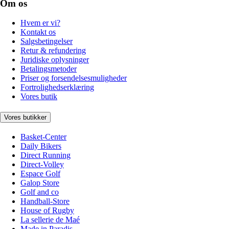
Om os
Hvem er vi?
Kontakt os
Salgsbetingelser
Retur & refundering
Juridiske oplysninger
Betalingsmetoder
Priser og forsendelsesmuligheder
Fortrolighedserklæring
Vores butik
Vores butikker
Basket-Center
Daily Bikers
Direct Running
Direct-Volley
Espace Golf
Galop Store
Golf and co
Handball-Store
House of Rugby
La sellerie de Maé
Made in Paradis