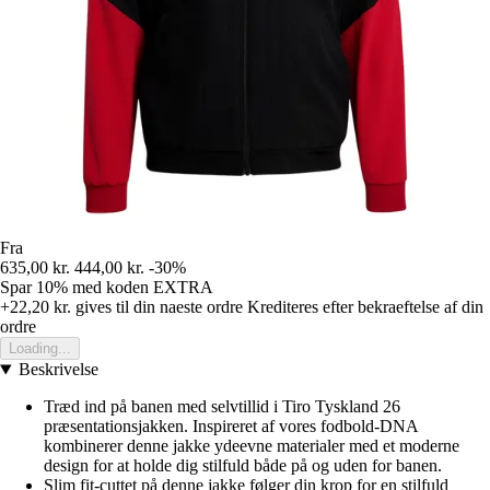
Fra
635,00 kr.
444,00 kr.
-30%
Spar 10%
med koden
EXTRA
+22,20 kr.
gives til din naeste ordre
Krediteres efter bekraeftelse af din
ordre
Loading...
Beskrivelse
Træd ind på banen med selvtillid i Tiro Tyskland 26
præsentationsjakken. Inspireret af vores fodbold-DNA
kombinerer denne jakke ydeevne materialer med et moderne
design for at holde dig stilfuld både på og uden for banen.
Slim fit-cuttet på denne jakke følger din krop for en stilfuld