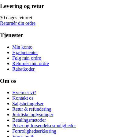
Levering og retur
30 dages returret
Returnér din ordre
Tjenester
Min konto
Hjælpecenter
Følg min ordre
Returnér min ordre
Rabatkoder
Om os
Hvem er vi?
Kontakt os
Salgsbetingelser
Retur & refundering
Juridiske oplysninger
Betalingsmetoder
Priser og forsendelsesmuligheder
Fortrolighedserklæring
Vores butik