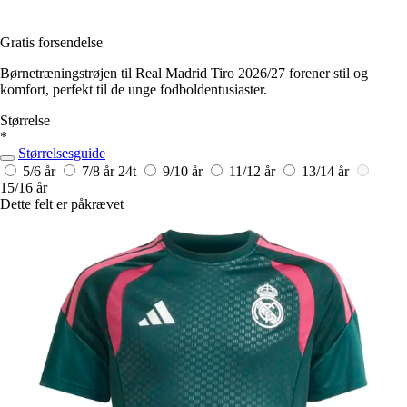
Gratis forsendelse
Børnetræningstrøjen til Real Madrid Tiro 2026/27 forener stil og
komfort, perfekt til de unge fodboldentusiaster.
Størrelse
*
Størrelsesguide
5/6 år
7/8 år
24t
9/10 år
11/12 år
13/14 år
15/16 år
Dette felt er påkrævet