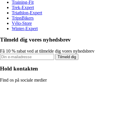
Training-Fit
Trek-Expert
Triathlon-Expert
TripnBikers
Vélo-Store
Winter-Expert
Tilmeld dig vores nyhedsbrev
Få 10 % rabat ved at tilmelde dig vores nyhedsbrev
Tilmeld dig
Hold kontakten
Find os på sociale medier