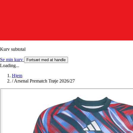
Kurv subtotal
Se min kurv
Fortsæt med at handle
Loading...
Hjem
/
Arsenal Prematch Trøje 2026/27