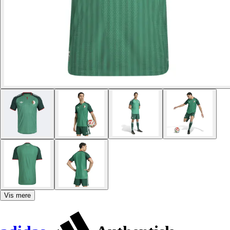
Vis mere