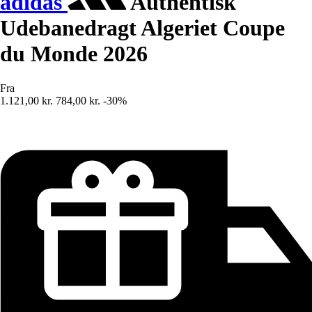
adidas
Authentisk
Udebanedragt Algeriet Coupe
du Monde 2026
Fra
1.121,00 kr.
784,00 kr.
-30%