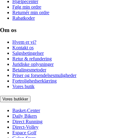
Hjælpecenter
Følg min ordre
Returnér min ordre
Rabatkoder
Om os
Hvem er vi?
Kontakt os
Salgsbetingelser
Retur & refundering
Juridiske oplysninger
Betalingsmetoder
Priser og forsendelsesmuligheder
Fortrolighedserklæring
Vores butik
Vores butikker
Basket-Center
Daily Bikers
Direct Running
Direct-Volley
Espace Golf