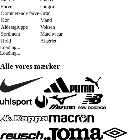
Farve
cougrn
Dominerende farve
Grøn
Køn
Mand
Aldersgruppe
Voksen
Sortiment
Matchwear
Hold
Algeriet
Loading...
Loading...
Alle vores mærker