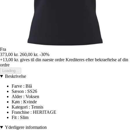
Fra
373,00 kr.
260,00 kr.
-30%
+13,00 kr.
gives til din naeste ordre
Krediteres efter bekraeftelse af din
ordre
Loading...
Beskrivelse
Farve : Blå
Sæson : SS26
Alder : Voksen
Køn : Kvinde
Kategori : Tennis
Franchise : HERITAGE
Fit : Slim
Yderligere information