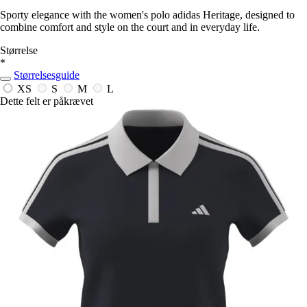
Sporty elegance with the women's polo adidas Heritage, designed to
combine comfort and style on the court and in everyday life.
Størrelse
*
Størrelsesguide
XS
S
M
L
Dette felt er påkrævet