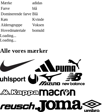
Mærke
adidas
Farve
blå
Dominerende farve
Blå
Køn
Kvinde
Aldersgruppe
Voksen
Hovedmateriale
bomuld
Loading...
Loading...
Alle vores mærker