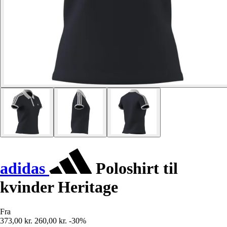
adidas
Poloshirt til
kvinder Heritage
Fra
373,00 kr.
260,00 kr.
-30%