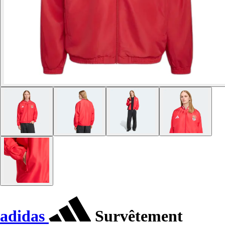
adidas
Survêtement