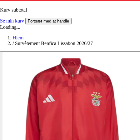
Kurv subtotal
Se min kurv
Fortsæt med at handle
Loading...
Hjem
/
Survêtement Benfica Lissabon 2026/27