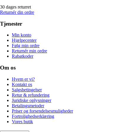
30 dages returret
Returnér din ordre
Tjenester
Min konto
Hjælpecenter
Følg min ordre
Returnér min ordre
Rabatkoder
Om os
Hvem er vi?
Kontakt os
Salgsbetingelser
Retur & refundering
Juridiske oplysninger
Betalingsmetoder
Priser og forsendelsesmuligheder
Fortrolighedserklæring
Vores butik