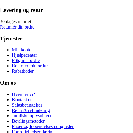
Levering og retur
30 dages returret
Returnér din ordre
Tjenester
Min konto
Hjælpecenter
Følg min ordre
Returnér min ordre
Rabatkoder
Om os
Hvem er vi?
Kontakt os
Salgsbetingelser
Retur & refundering
Juridiske oplysninger
Betalingsmetoder
Priser og forsendelsesmuligheder
Fortrolighedserklæring