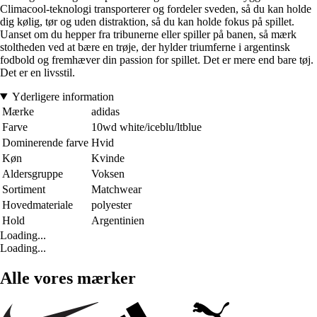
Climacool-teknologi transporterer og fordeler sveden, så du kan holde
dig kølig, tør og uden distraktion, så du kan holde fokus på spillet.
Uanset om du hepper fra tribunerne eller spiller på banen, så mærk
stoltheden ved at bære en trøje, der hylder triumferne i argentinsk
fodbold og fremhæver din passion for spillet. Det er mere end bare tøj.
Det er en livsstil.
Yderligere information
Mærke
adidas
Farve
10wd white/iceblu/ltblue
Dominerende farve
Hvid
Køn
Kvinde
Aldersgruppe
Voksen
Sortiment
Matchwear
Hovedmateriale
polyester
Hold
Argentinien
Loading...
Loading...
Alle vores mærker