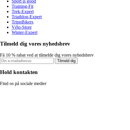
Sport is good
Training-Fit
Trek-Expert
Triathlon-Expert
TripnBikers
Vélo-Store
Winter-Expert
Tilmeld dig vores nyhedsbrev
Få 10 % rabat ved at tilmelde dig vores nyhedsbrev
Tilmeld dig
Hold kontakten
Find os på sociale medier