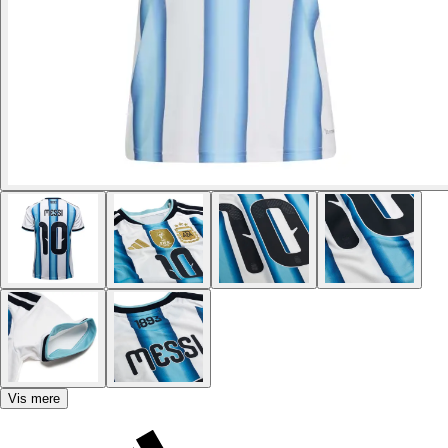
Vis mere