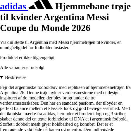
adidas
Hjemmebane trøje
til kvinder Argentina Messi
Coupe du Monde 2026
Vis din støtte til Argentina med Messi hjemmetrøjen til kvinder, en
uundgåelig del for fodboldentusiaster.
Produktet er ikke tilgængeligt
Alle varianter er udsolgt
Beskrivelse
Fejr det argentinske fodboldarv med replikaen af hjemmebanetrøjen fra
Argentina 26. Denne trøje hylder verdensmestrene med et design
inspireret af de modeller, der blev brugt under de tre
verdensmesterskaber. Den har en standard pasform, der tilbyder en
perfekt balance mellem et klassisk look og god bevægelsesfrihed. Med
det ikoniske mærke fra adidas, herunder et broderet logo og 3 striber,
skaber denne del en ægte forbindelse til DNA'et i argentinsk fodbold.
Stoffet i dobbelt mesh giver holdbarhed og komfort. Det er et
fremragende valg både på banen og udenfor. Den indbyggede