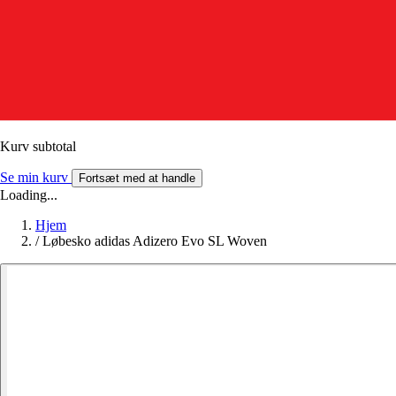
Kurv subtotal
Se min kurv
Fortsæt med at handle
Loading...
Hjem
/
Løbesko adidas Adizero Evo SL Woven