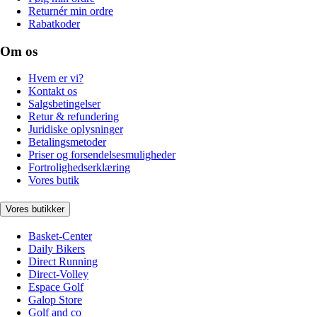
Returnér min ordre
Rabatkoder
Om os
Hvem er vi?
Kontakt os
Salgsbetingelser
Retur & refundering
Juridiske oplysninger
Betalingsmetoder
Priser og forsendelsesmuligheder
Fortrolighedserklæring
Vores butik
Vores butikker
Basket-Center
Daily Bikers
Direct Running
Direct-Volley
Espace Golf
Galop Store
Golf and co