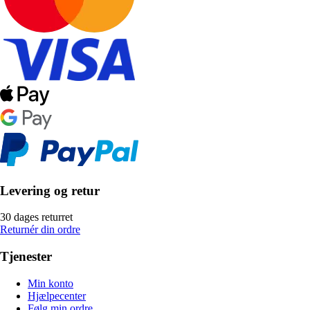
Levering og retur
30 dages returret
Returnér din ordre
Tjenester
Min konto
Hjælpecenter
Følg min ordre