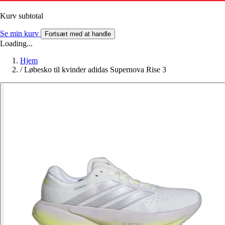
Kurv subtotal
Se min kurv
Fortsæt med at handle
Loading...
Hjem
/
Løbesko til kvinder adidas Supernova Rise 3