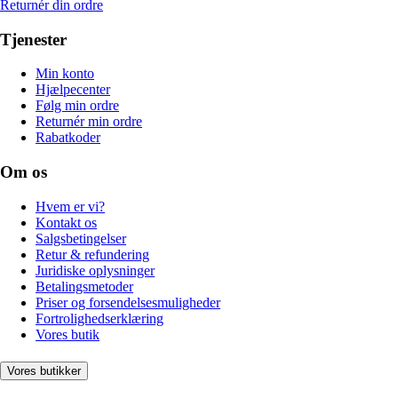
Returnér din ordre
Tjenester
Min konto
Hjælpecenter
Følg min ordre
Returnér min ordre
Rabatkoder
Om os
Hvem er vi?
Kontakt os
Salgsbetingelser
Retur & refundering
Juridiske oplysninger
Betalingsmetoder
Priser og forsendelsesmuligheder
Fortrolighedserklæring
Vores butik
Vores butikker