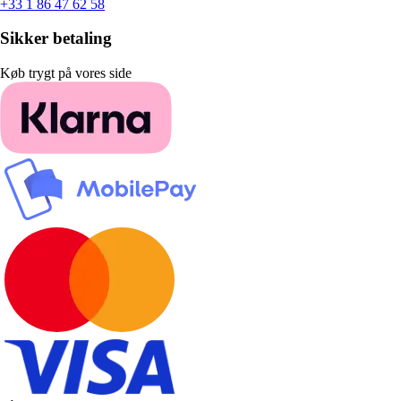
+33 1 86 47 62 58
Sikker betaling
Køb trygt på vores side