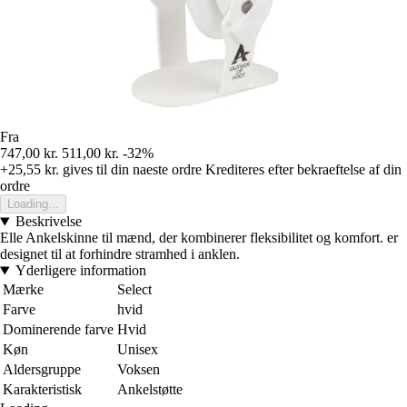
Fra
747,00 kr.
511,00 kr.
-32%
+25,55 kr.
gives til din naeste ordre
Krediteres efter bekraeftelse af din
ordre
Loading...
Beskrivelse
Elle Ankelskinne til mænd, der kombinerer fleksibilitet og komfort. er
designet til at forhindre stramhed i anklen.
Yderligere information
Mærke
Select
Farve
hvid
Dominerende farve
Hvid
Køn
Unisex
Aldersgruppe
Voksen
Karakteristisk
Ankelstøtte