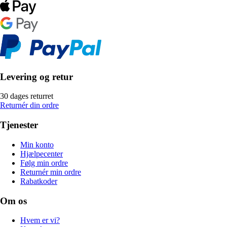
Levering og retur
30 dages returret
Returnér din ordre
Tjenester
Min konto
Hjælpecenter
Følg min ordre
Returnér min ordre
Rabatkoder
Om os
Hvem er vi?