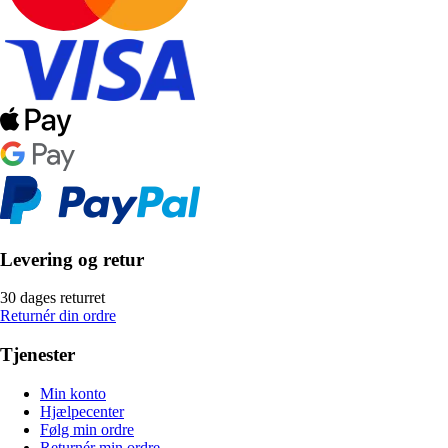
Levering og retur
30 dages returret
Returnér din ordre
Tjenester
Min konto
Hjælpecenter
Følg min ordre
Returnér min ordre