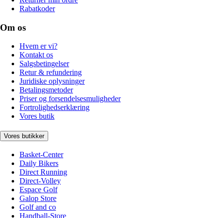
Rabatkoder
Om os
Hvem er vi?
Kontakt os
Salgsbetingelser
Retur & refundering
Juridiske oplysninger
Betalingsmetoder
Priser og forsendelsesmuligheder
Fortrolighedserklæring
Vores butik
Vores butikker
Basket-Center
Daily Bikers
Direct Running
Direct-Volley
Espace Golf
Galop Store
Golf and co
Handball-Store