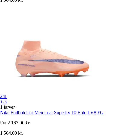
24t
+-3
1 farver
Nike
Fodboldsko Mercurial Superfly 10 Elite LV8 FG
Fra
2.167,00 kr.
1.564,00 kr.