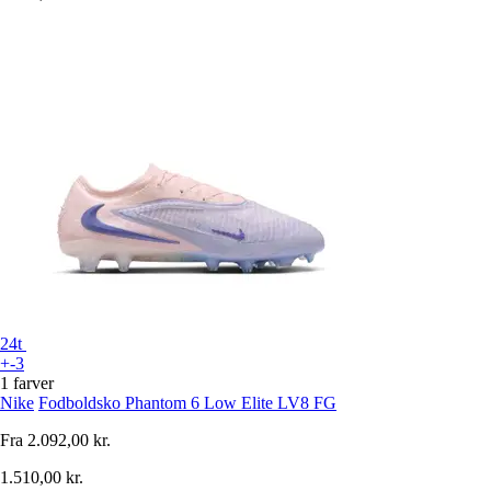
24t
+-3
1 farver
Nike
Fodboldsko Phantom 6 Low Elite LV8 FG
Fra
2.092,00 kr.
1.510,00 kr.