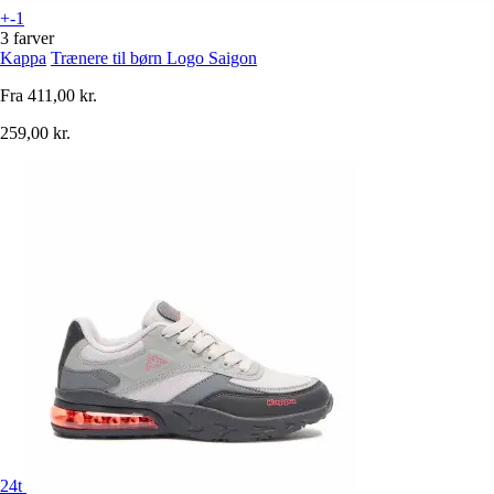
+-1
3 farver
Kappa
Trænere til børn Logo Saigon
Fra
411,00 kr.
259,00 kr.
24t