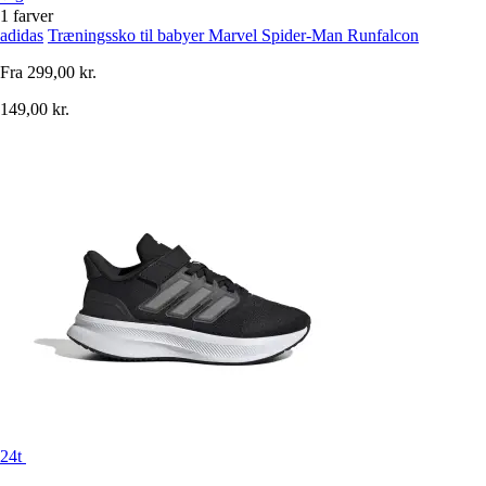
1 farver
adidas
Træningssko til babyer Marvel Spider-Man Runfalcon
Fra
299,00 kr.
149,00 kr.
24t