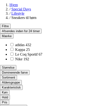
Hjem
/
Special Days
/
Lifestyle
/
Sneakers til børn
Filtre
Afsendes inden for 24 timer
Mærke
adidas
432
Kappa
25
Le Coq Sportif
67
Nike
192
Størrelse
Dominerende farve
Sortiment
Aldersgruppe
Karakteristisk
Køn
Hold
Pris