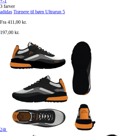
+-1
3 farver
adidas
Trænere til børn Ultrarun 5
Fra
411,00 kr.
197,00 kr.
24t