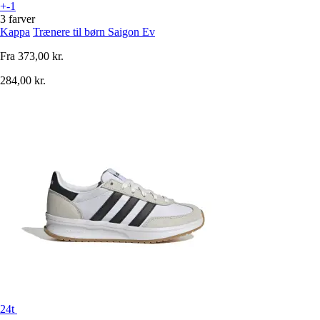
+-1
3 farver
Kappa
Trænere til børn Saigon Ev
Fra
373,00 kr.
284,00 kr.
24t