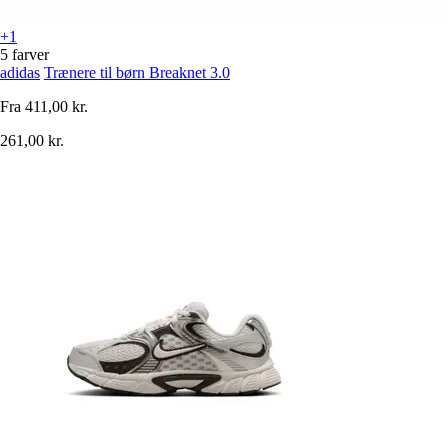
+1
5 farver
adidas
Trænere til børn Breaknet 3.0
Fra
411,00 kr.
261,00 kr.