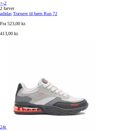
+-2
2 farver
adidas
Trænere til børn Run 72
Fra
523,00 kr.
413,00 kr.
24t