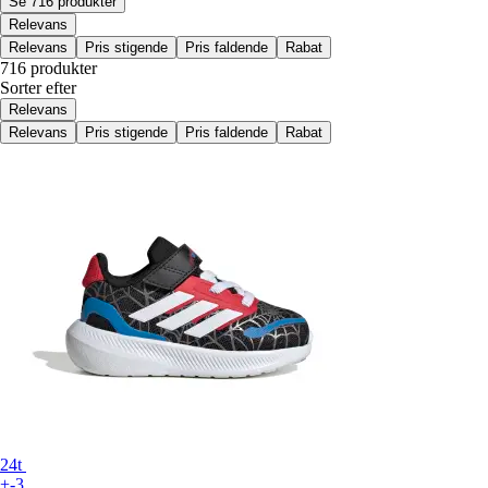
Se 716 produkter
Relevans
Relevans
Pris stigende
Pris faldende
Rabat
716 produkter
Sorter efter
Relevans
Relevans
Pris stigende
Pris faldende
Rabat
24t
+-3