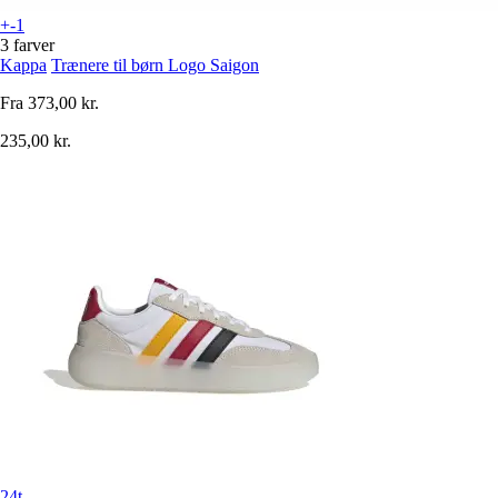
+-1
3 farver
Kappa
Trænere til børn Logo Saigon
Fra
373,00 kr.
235,00 kr.
24t