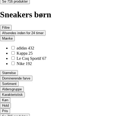
Se 716 produkter
Sneakers børn
Filtre
Afsendes inden for 24 timer
Mærke
adidas
432
Kappa
25
Le Coq Sportif
67
Nike
192
Størrelse
Dominerende farve
Sortiment
Aldersgruppe
Karakteristisk
Køn
Hold
Pris